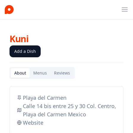
Ope
Kuni
Add a Dish
About
Menus
Reviews
Playa del Carmen
Calle 14 bis entre 25 y 30 Col. Centro,
Playa del Carmen Mexico
Website