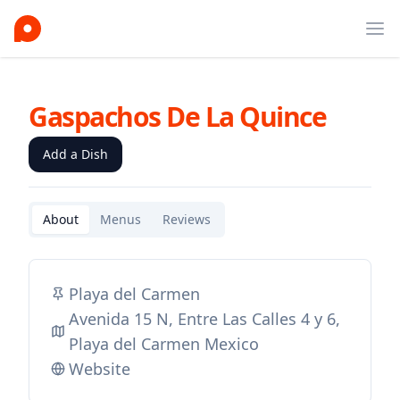
Ope
Gaspachos De La Quince
Add a Dish
About
Menus
Reviews
Playa del Carmen
Avenida 15 N, Entre Las Calles 4 y 6,
Playa del Carmen Mexico
Website