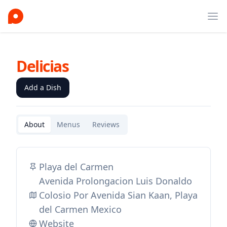
Ope
Delicias
Add a Dish
About
Menus
Reviews
Playa del Carmen
Avenida Prolongacion Luis Donaldo
Colosio Por Avenida Sian Kaan, Playa
del Carmen Mexico
Website