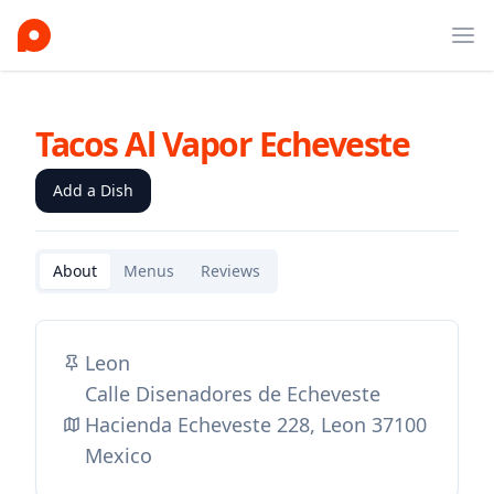
Ope
Tacos Al Vapor Echeveste
Add a Dish
About
Menus
Reviews
Leon
Calle Disenadores de Echeveste
Hacienda Echeveste 228, Leon 37100
Mexico