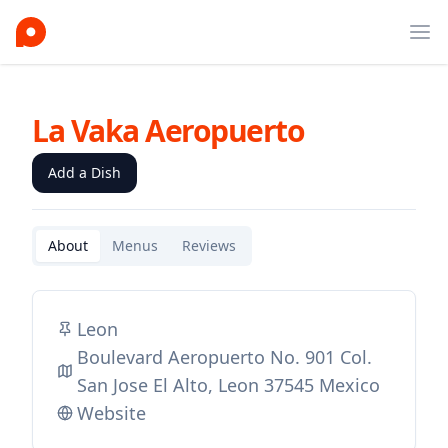
Ope
La Vaka Aeropuerto
Add a Dish
About
Menus
Reviews
Leon
Boulevard Aeropuerto No. 901 Col.
San Jose El Alto, Leon 37545 Mexico
Website