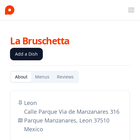
Ope
La Bruschetta
Add a Dish
About
Menus
Reviews
Leon
Calle Parque Via de Manzanares 316
Parque Manzanares, Leon 37510
Mexico