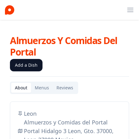
Ope
Almuerzos Y Comidas Del
Portal
Add a Dish
About
Menus
Reviews
Leon
Almuerzos y Comidas del Portal
Portal Hidalgo 3 Leon, Gto. 37000,