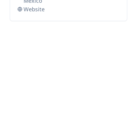
Mexico
Website