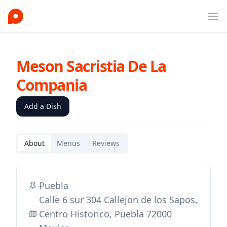
Ope
Meson Sacristia De La
Compania
Add a Dish
About
Menus
Reviews
Puebla
Calle 6 sur 304 Callejon de los Sapos,
Centro Historico, Puebla 72000