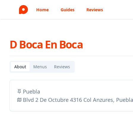
Home
Guides
Reviews
D Boca En Boca
About
Menus
Reviews
Puebla
Blvd 2 De Octubre 4316 Col Anzures, Puebl