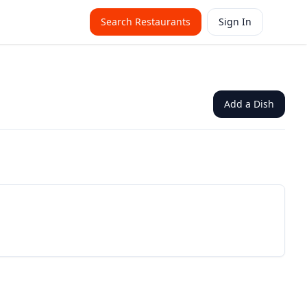
Search Restaurants
Sign In
Add a Dish