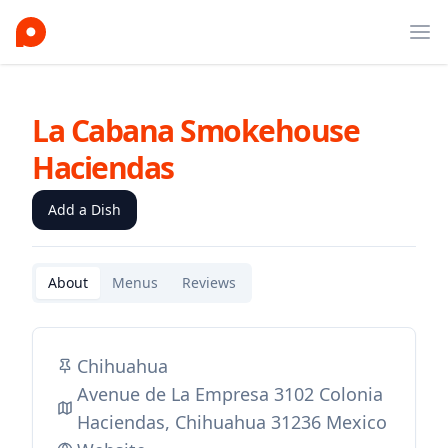
Ope
La Cabana Smokehouse
Haciendas
Add a Dish
About
Menus
Reviews
Chihuahua
Avenue de La Empresa 3102 Colonia
Haciendas, Chihuahua 31236 Mexico