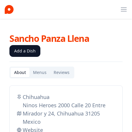
Ope
Sancho Panza Llena
Add a Dish
About
Menus
Reviews
Chihuahua
Ninos Heroes 2000 Calle 20 Entre
Mirador y 24, Chihuahua 31205
Mexico
Website