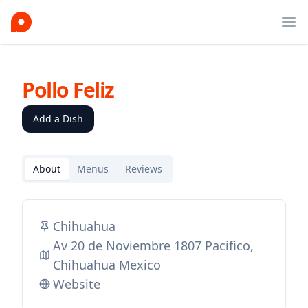
Ope
Pollo Feliz
Add a Dish
About
Menus
Reviews
Chihuahua
Av 20 de Noviembre 1807 Pacifico,
Chihuahua Mexico
Website