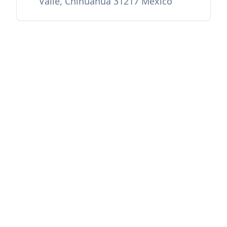
Valle, Chihuahua 31217 Mexico