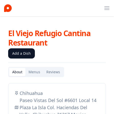
Ope
El Viejo Refugio Cantina
Restaurant
Add a Dish
About
Menus
Reviews
Chihuahua
Paseo Vistas Del Sol #6601 Local 14
Plaza La Isla Col. Haciendas Del